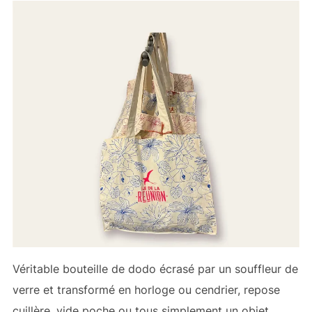
Véritable bouteille de dodo écrasé par un souffleur de
verre et transformé en horloge ou cendrier, repose
cuillère, vide poche ou tous simplement un objet