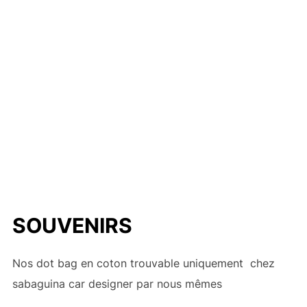
SOUVENIRS
Nos dot bag en coton trouvable uniquement chez
sabaguina car designer par nous mêmes